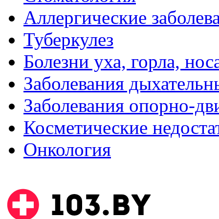
Аллергические заболев
Туберкулез
Болезни уха, горла, нос
Заболевания дыхательн
Заболевания опорно-дви
Косметические недоста
Онкология