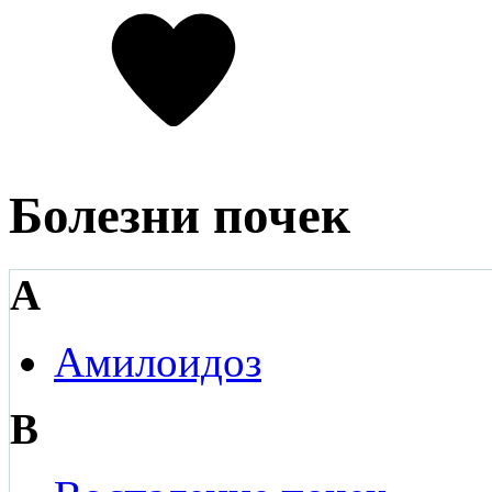
Болезни почек
А
Амилоидоз
В