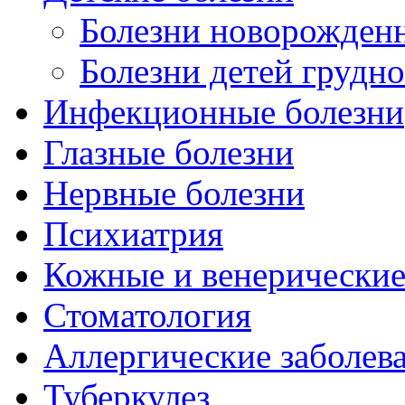
Болезни новорожден
Болезни детей грудно
Инфекционные болезни
Глазные болезни
Нервные болезни
Психиатрия
Кожные и венерические
Стоматология
Аллергические заболев
Туберкулез