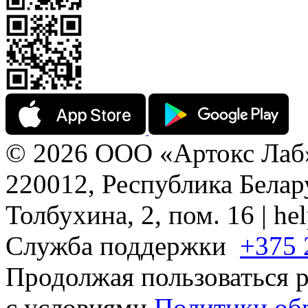
© 2026 ООО «Артокс Лаб
220012, Республика Белару
Толбухина, 2, пом. 16 | h
Служба поддержки
+375 
Продолжая пользоваться р
с условиями
Политики об