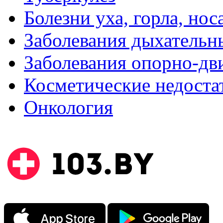
Болезни уха, горла, нос
Заболевания дыхательн
Заболевания опорно-дви
Косметические недоста
Онкология