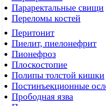
Параректальные свищи
Переломы костей
Перитонит
Пиелит, пиелонефрит
Пионефроз
Плоскостопие
Полипы толстой кишки
Постинъекционные ос
Прободная язва