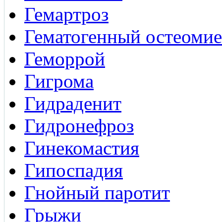
Гемартроз
Гематогенный остеомие
Геморрой
Гигрома
Гидраденит
Гидронефроз
Гинекомастия
Гипоспадия
Гнойный паротит
Грыжи