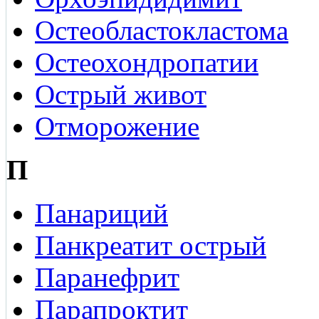
Остеобластокластома
Остеохондропатии
Острый живот
Отморожение
П
Панариций
Панкреатит острый
Паранефрит
Парапроктит