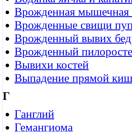
Врожденная мышечная
Врожденные свищи пуп
Врожденный вывих бед
Врожденный пилоросте
Вывихи костей
Выпадение прямой ки
Г
Ганглий
Гемангиома