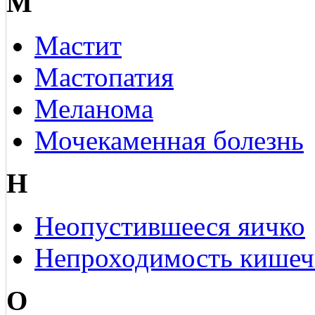
М
Мастит
Мастопатия
Меланома
Мочекаменная болезнь
Н
Неопустившееся яичко
Непроходимость кишеч
О