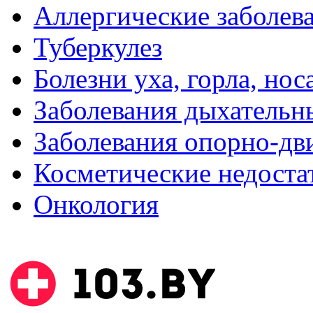
Аллергические заболев
Туберкулез
Болезни уха, горла, нос
Заболевания дыхательн
Заболевания опорно-дви
Косметические недоста
Онкология