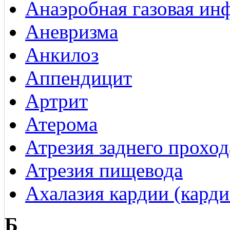
Анаэробная газовая ин
Аневризма
Анкилоз
Аппендицит
Артрит
Атерома
Атрезия заднего проход
Атрезия пищевода
Ахалазия кардии (кард
Б