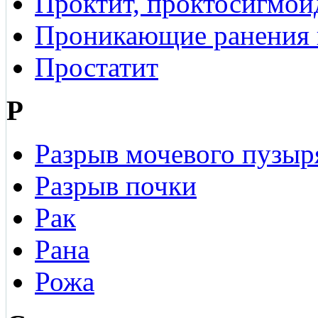
Проктит, проктосигмои
Проникающие ранения 
Простатит
Р
Разрыв мочевого пузыр
Разрыв почки
Рак
Рана
Рожа