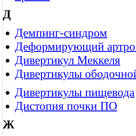
Д
Демпинг-синдром
Деформирующий артро
Дивертикул Меккеля
Дивертикулы ободочно
Дивертикулы пищевода
Дистопия почки ПО
Ж