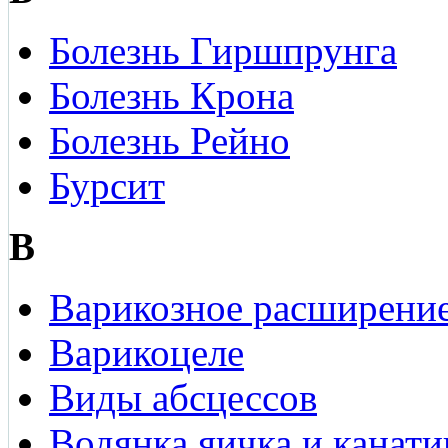
Болезнь Гиршпрунга
Болезнь Крона
Болезнь Рейно
Бурсит
В
Варикозное расширение
Варикоцеле
Виды абсцессов
Водянка яичка и канати