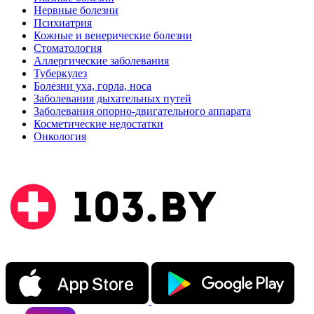
Нервные болезни
Психиатрия
Кожные и венерические болезни
Стоматология
Аллергические заболевания
Туберкулез
Болезни уха, горла, носа
Заболевания дыхательных путей
Заболевания опорно-двигательного аппарата
Косметические недостатки
Онкология