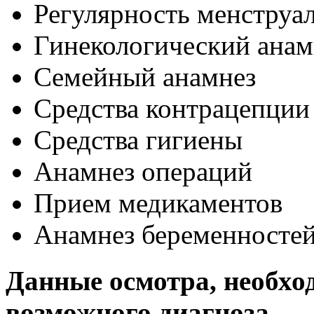
Регулярность менструа
Гинекологический анам
Семейный анамнез
Средства контрацепции
Средства гигиены
Анамнез операций
Прием медикаментов
Анамнез беременносте
Данные осмотра, необхо
возможного диагноза