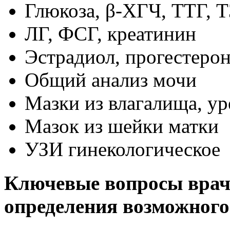
Глюкоза, β-ХГЧ, ТТГ, Т
ЛГ, ФСГ, креатинин
Эстрадиол, прогестеро
Общий анализ мочи
Мазки из влагалища, у
Мазок из шейки матки
УЗИ гинекологическое
Ключевые вопросы врач
определения возможного