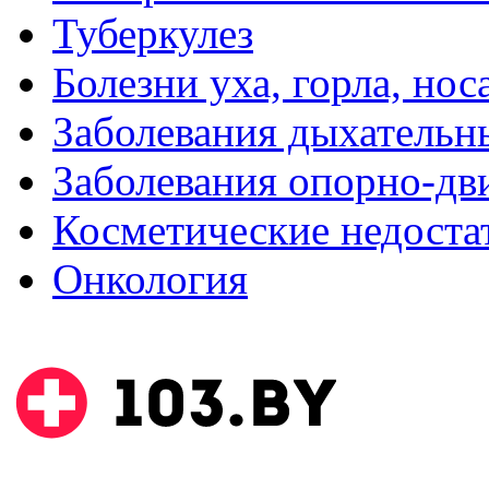
Туберкулез
Болезни уха, горла, нос
Заболевания дыхательн
Заболевания опорно-дви
Косметические недоста
Онкология