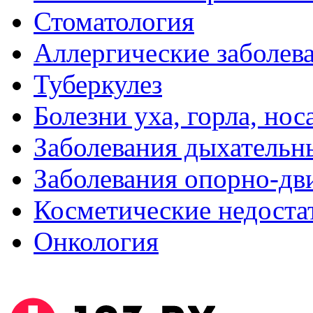
Стоматология
Аллергические заболев
Туберкулез
Болезни уха, горла, нос
Заболевания дыхательн
Заболевания опорно-дви
Косметические недоста
Онкология