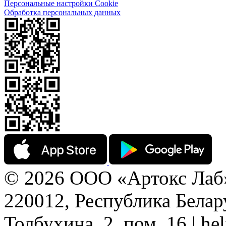
Персональные настройки Cookie
Обработка персональных данных
© 2026 ООО «Артокс Лаб
220012, Республика Белару
Толбухина, 2, пом. 16 | h