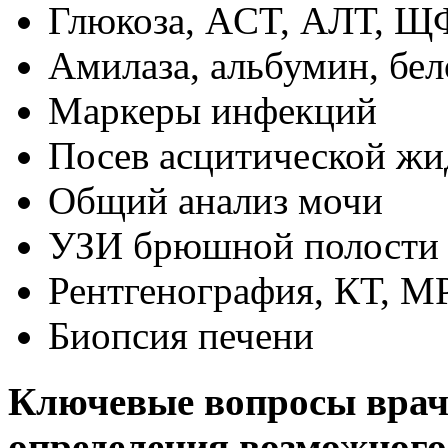
Глюкоза, ACT, АЛТ, Щ
Амилаза, альбумин, бел
Маркеры инфекций
Посев асцитической жи
Общий анализ мочи
УЗИ брюшной полости
Рентгенография, КТ, М
Биопсия печени
Ключевые вопросы врач
определения возможного