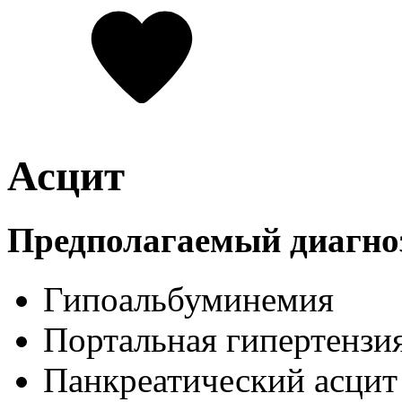
Асцит
Предполагаемый диагно
Гипоальбуминемия
Портальная гипертензи
Панкреатический асцит