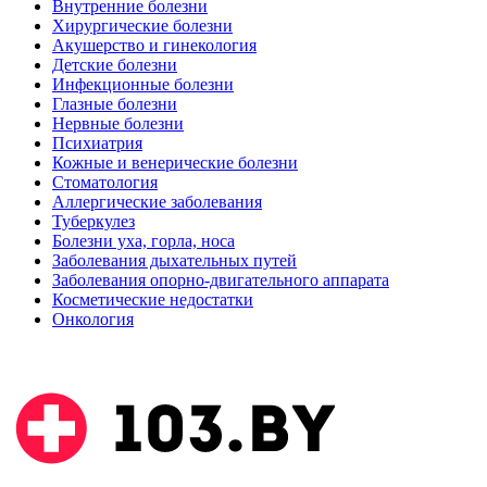
Внутренние болезни
Хирургические болезни
Акушерство и гинекология
Детские болезни
Инфекционные болезни
Глазные болезни
Нервные болезни
Психиатрия
Кожные и венерические болезни
Стоматология
Аллергические заболевания
Туберкулез
Болезни уха, горла, носа
Заболевания дыхательных путей
Заболевания опорно-двигательного аппарата
Косметические недостатки
Онкология