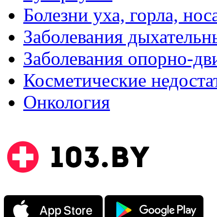
Болезни уха, горла, нос
Заболевания дыхательн
Заболевания опорно-дви
Косметические недоста
Онкология