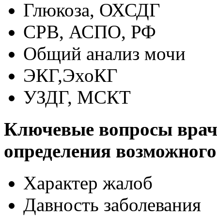
Глюкоза, ОХСДГ
СРВ, АСПО, РФ
Общий анализ мочи
ЭКГ,ЭхоКГ
УЗДГ, МСКТ
Ключевые вопросы врач
определения возможного
Характер жалоб
Давность заболевания