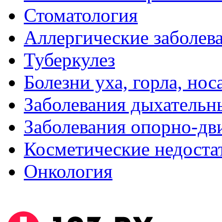
Стоматология
Аллергические заболев
Туберкулез
Болезни уха, горла, нос
Заболевания дыхательн
Заболевания опорно-дви
Косметические недоста
Онкология