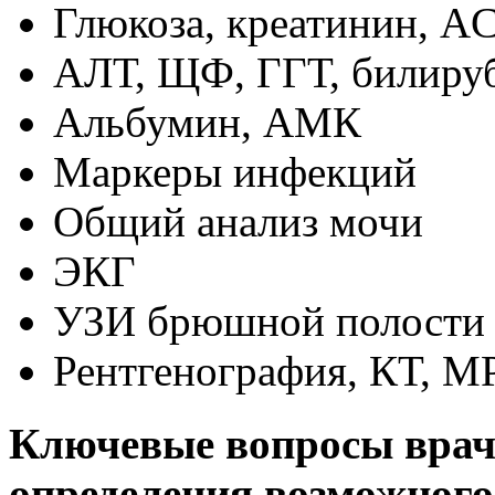
Глюкоза, креатинин, A
АЛТ, ЩФ, ГГТ, билиру
Альбумин, АМК
Маркеры инфекций
Общий анализ мочи
ЭКГ
УЗИ брюшной полости
Рентгенография, КТ, М
Ключевые вопросы врач
определения возможного