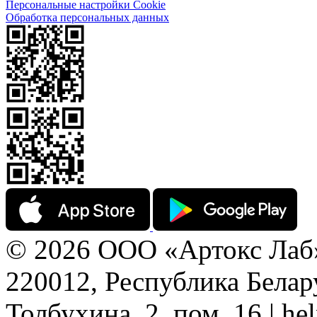
Персональные настройки Cookie
Обработка персональных данных
© 2026 ООО «Артокс Лаб
220012, Республика Белару
Толбухина, 2, пом. 16 | h