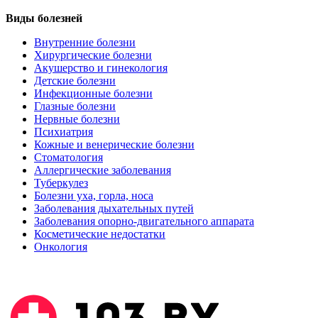
Виды болезней
Внутренние болезни
Хирургические болезни
Акушерство и гинекология
Детские болезни
Инфекционные болезни
Глазные болезни
Нервные болезни
Психиатрия
Кожные и венерические болезни
Стоматология
Аллергические заболевания
Туберкулез
Болезни уха, горла, носа
Заболевания дыхательных путей
Заболевания опорно-двигательного аппарата
Косметические недостатки
Онкология