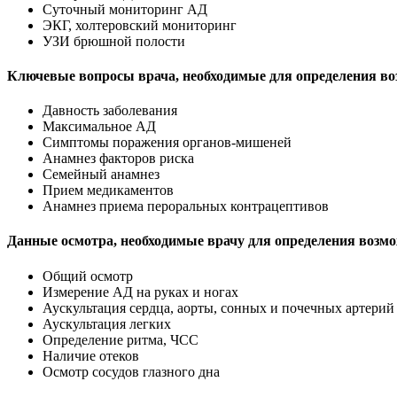
Суточный мониторинг АД
ЭКГ, холтеровский мониторинг
УЗИ брюшной полости
Ключевые вопросы врача, необходимые для определения во
Давность заболевания
Максимальное АД
Симптомы поражения органов-мишеней
Анамнез факторов риска
Семейный анамнез
Прием медикаментов
Анамнез приема пероральных контрацептивов
Данные осмотра, необходимые врачу для определения возмо
Общий осмотр
Измерение АД на руках и ногах
Аускультация сердца, аорты, сонных и почечных артерий
Аускультация легких
Определение ритма, ЧСС
Наличие отеков
Осмотр сосудов глазного дна