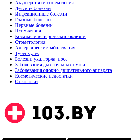
Акушерство и гинекология
Детские болезни
Инфекционные болезни
Глазные болезни
Нервные болезни
Психиатрия
Кожные и венерические болезни
Стоматология
Аллергические заболевания
Туберкулез
Болезни уха, горла, носа
Заболевания дыхательных путей
Заболевания опорно-двигательного аппарата
Косметические недостатки
Онкология