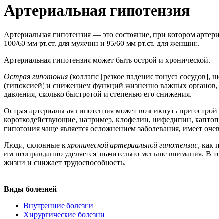
Артериальная гипотензия
Артериальная гипотензия — это состояние, при котором артер
100/60 мм рт.ст. для мужчин и 95/60 мм рт.ст. для женщин.
Артериальная гипотензия может быть острой и хронической.
Острая гипотония
(коллапс [резкое падение тонуса сосудов],
(гипоксией) и снижением функций жизненно важных органов, ч
давления, сколько быстротой и степенью его снижения.
Острая артериальная гипотензия может возникнуть при острой 
короткодействующие, например, клофелин, нифедипин, каптопри
гипотония чаще является осложнением заболевания, имеет оче
Люди, склонные к
хронической артериальной гипотензии
, как
им неоправданно уделяется значительно меньше внимания. В т
жизни и снижает трудоспособность.
Виды болезней
Внутренние болезни
Хирургические болезни