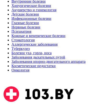
Внутренние болезни
Хирургические болезни
Акушерство и гинекология
Детские болезни
Инфекционные болезни
Глазные болезни
Нервные болезни
Психиатрия
Кожные и венерические болезни
Стоматология
Аллергические заболевания
Туберкулез
Болезни уха, горла, носа
Заболевания дыхательных путей
Заболевания опорно-двигательного аппарата
Косметические недостатки
Онкология