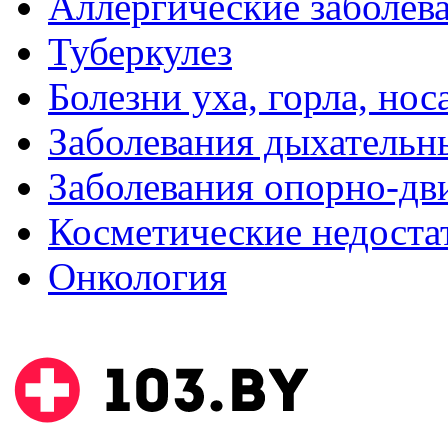
Аллергические заболев
Туберкулез
Болезни уха, горла, нос
Заболевания дыхательн
Заболевания опорно-дви
Косметические недоста
Онкология