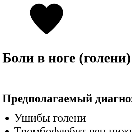
Боли в ноге (голени)
Предполагаемый диагно
Ушибы голени
Тромбофлебит вен ниж