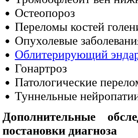
Остеопороз
Переломы костей голен
Опухолевые заболевани
Облитерирующий эндар
Гонартроз
Патологические перел
Туннельные нейропати
Дополнительные обсле
постановки диагноза