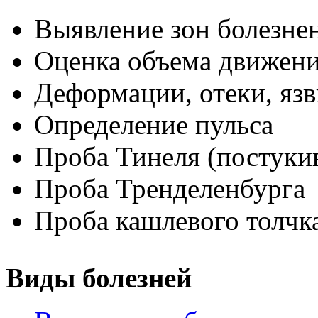
Выявление зон болезне
Оценка объема движен
Деформации, отеки, яз
Определение пульса
Проба Тинеля (постукив
Проба Тренделенбурга
Проба кашлевого толчк
Виды болезней