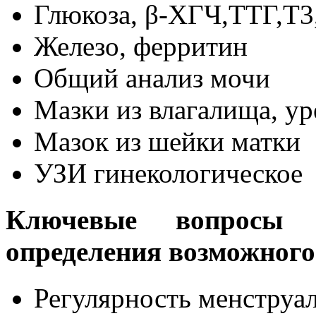
Глюкоза, β-ХГЧ,ТТГ,Т3
Железо, ферритин
Общий анализ мочи
Мазки из влагалища, у
Мазок из шейки матки
УЗИ гинекологическое
Ключевые вопросы 
определения возможного
Регулярность менструа