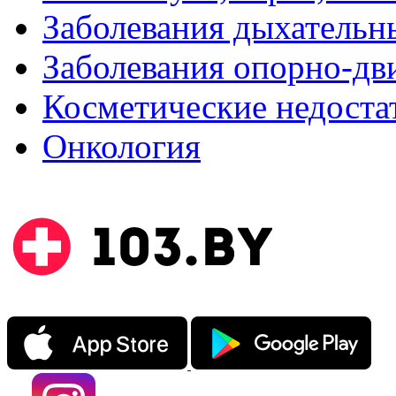
Заболевания дыхательн
Заболевания опорно-дви
Косметические недоста
Онкология