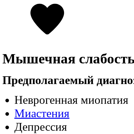
Мышечная слабост
Предполагаемый диагно
Неврогенная миопатия
Миастения
Депрессия