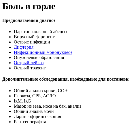
Боль в горле
Предполагаемый диагноз
Паратонзиллярный абсцесс
Вирусный фарингит
Острые инфекции
Дифтерия
Инфекционный мононуклеоз
Опухолевые образования
Острый лейкоз
Острый трахеит
Дополнительные обследования, необходимые для постановк
Общий анализ крови, СОЭ
Глюкоза, СРБ, АСЛО
IgM, IgG
Мазок из зева, носа на бак. анализ
Общий анализ мочи
Ларингофарингоскопия
Рентгенография