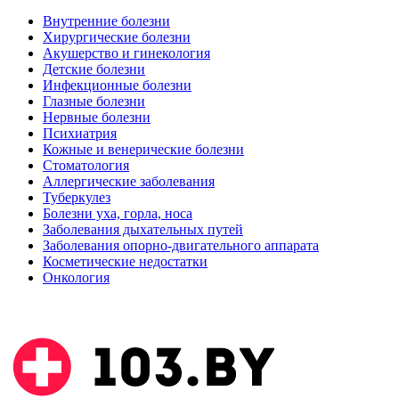
Внутренние болезни
Хирургические болезни
Акушерство и гинекология
Детские болезни
Инфекционные болезни
Глазные болезни
Нервные болезни
Психиатрия
Кожные и венерические болезни
Стоматология
Аллергические заболевания
Туберкулез
Болезни уха, горла, носа
Заболевания дыхательных путей
Заболевания опорно-двигательного аппарата
Косметические недостатки
Онкология