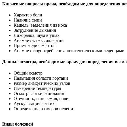
Ключевые вопросы врача, необходимые для определения во
Характер боли
Наличие сыпи
Кашель, выделения из носа
Затруднение дыхания
Лихорадка, шум в ушах
Анамнез астмы, аллергии
Прием медикаментов
Анамнез злоупотребления антисептическими леденцами
Данные осмотра, необходимые врачу для определения возмо
Общий осмотр
Пальпация области гортани
Размер лимфатических узлов
Измерение температуры
Осмотр глотки, миндалин
Отечность, гиперемия, налет
Аускультация легких
Определение размеров печени
Виды болезней