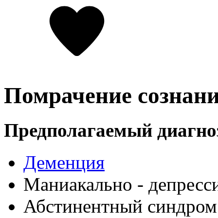
Помрачение сознан
Предполагаемый диагно
Деменция
Маниакально - депресс
Абстинентный синдром