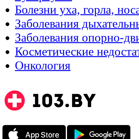
Болезни уха, горла, нос
Заболевания дыхательн
Заболевания опорно-дви
Косметические недоста
Онкология