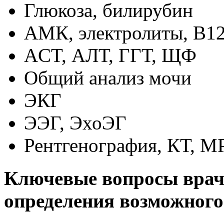
Глюкоза, билирубин
АМК, электролиты, В1
ACT, АЛТ, ГГТ, ЩФ
Общий анализ мочи
ЭКГ
ЭЭГ, ЭхоЭГ
Рентгенография, КТ, М
Ключевые вопросы врач
определения возможного