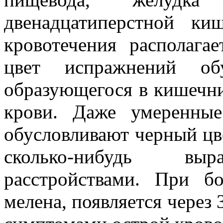
двенадцатиперстной ки
кровотечения располага
цвет испражнений обу
образующегося в кишечни
крови. Даже умеренны
обусловливают черный цв
сколько-нибудь выр
расстройствами. При б
мелена, появляется через