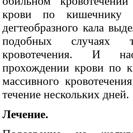
обильном кровотечени
крови по кишечнику и
дегтеобразного кала выде
подобных случаях т
кровотечения. И на
прохождении крови по к
массивного кровотечени
течение нескольких дней.
Лечение.