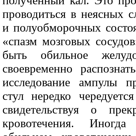
полученный кал. Это пр
проводиться в неясных 
и полуобморочных состоя
«спазм мозговых сосудо
быть обильное желудо
своевременно распознат
исследование ампулы п
стул нередко чередуетс
свидетельствуя о пре
кровотечения. Иногд