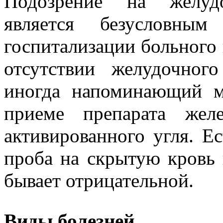
Подозрение на желудо
является безусловным
госпитализации больного
отсутствии желудочног
иногда напоминающий м
приеме препарата жел
активированного угля. Ес
проба на скрытую кровь 
бывает отрицательной.
Виды болезней