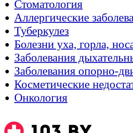
Стоматология
Аллергические заболев
Туберкулез
Болезни уха, горла, нос
Заболевания дыхательн
Заболевания опорно-дви
Косметические недоста
Онкология