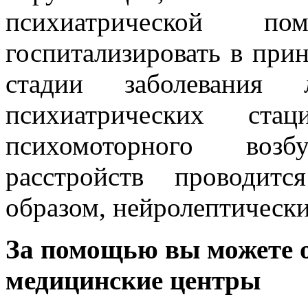
психиатрической п
госпитализировать в при
стадии заболевания 
психиатрических стац
психомоторного воз
расстройств проводит
образом, нейролептически
За помощью вы можете 
медицинские центры