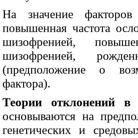
На значение факторов
повышенная частота осл
шизофренией, повыше
шизофренией, рожд
(предположение о воз
фактора).
Теории отклонений в 
основываются на предпо
генетических и средов