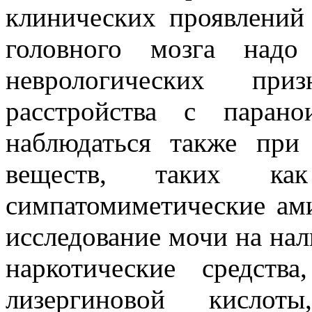
клинических проявлений
головного мозга надо
неврологических приз
расстройства с паран
наблюдаться также при
веществ, таких к
симпатомиметические ами
исследование мочи на нал
наркотические средств
лизергиновой кисло