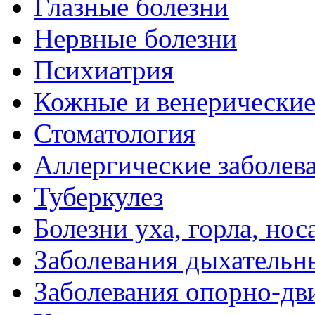
Глазные болезни
Нервные болезни
Психиатрия
Кожные и венерические
Стоматология
Аллергические заболев
Туберкулез
Болезни уха, горла, нос
Заболевания дыхательн
Заболевания опорно-дви