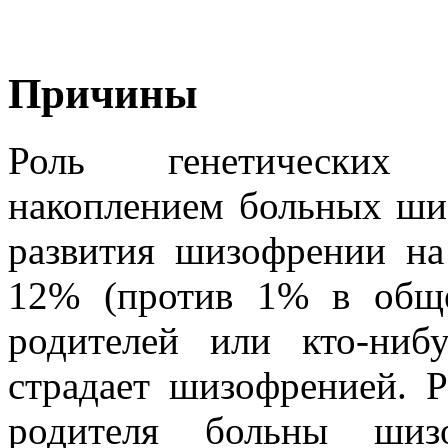
Причины
Роль генетических 
накоплением больных шиз
развития шизофрении на
12% (против 1% в обще
родителей или кто-нибу
страдает шизофренией. Р
родителя больны шиз