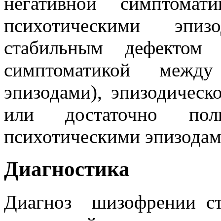
негативной симптома
психотическими эпиз
стабильным дефектом 
симптоматикой между
эпизодами), эпизодичес
или достаточно по
психотическими эпизодам
Диагностика
Диагноз шизофрении ст