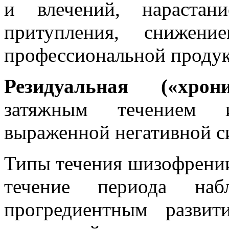
и влечений, нарастан
притупления, снижени
профессиональной продук
Резидуальная («хрон
затяжным течением 
выраженной негативной с
Типы течения шизофрении
течение периода набл
прогредиентным развит