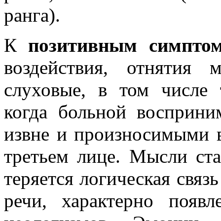
ранга).
К
позитивным симпто
воздействия, отнятия 
слуховые, в том числе 
когда больной восприн
извне и произносимыми в
третьем лице. Мысли ста
теряется логическая связ
речи, характерно появл