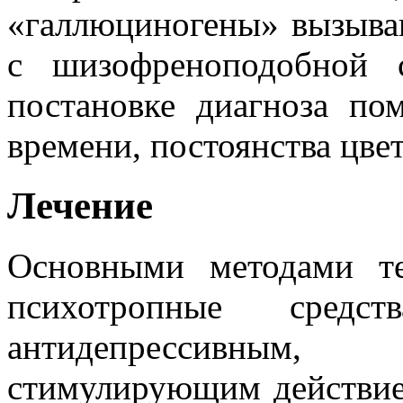
«галлюциногены» вызыва
с шизофреноподобной 
постановке диагноза по
времени, постоянства цве
Лечение
Основными методами т
психотропные средст
антидепрессивным
стимулирующим действие