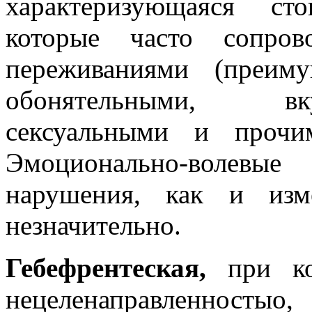
характеризующаяся ст
которые часто сопров
переживаниями (преим
обонятельными, вк
сексуальными и прочи
Эмоционально-волевы
нарушения, как и изм
незначительно.
Гебефрентеская,
при к
нецеленаправленносты