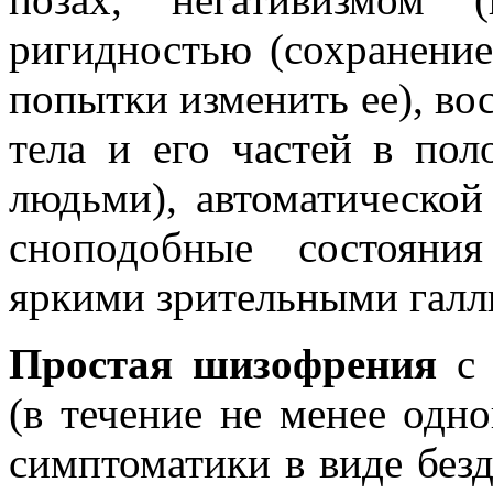
ригидностью (сохранени
попытки изменить ее), во
тела и его частей в по
людьми), автоматическо
сноподобные состояни
яркими зрительными гал
Простая шизофрения
с 
(в течение не менее одно
симптоматики в виде безд