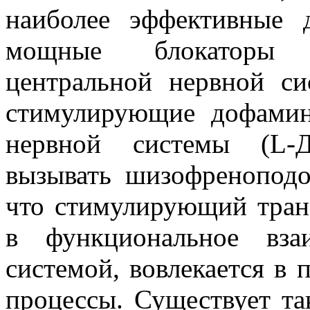
наиболее эффективные
мощные блокаторы 
центральной нервной си
стимулирующие дофамин
нервной системы (L-
вызывать шизофреноподо
что стимулирующий тран
в функциональное вза
системой, вовлекается в
процессы. Существует та