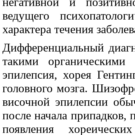
негативной и позитивн
ведущего психопатолог
характера течения заболев
Дифференциальный диагн
такими органическими 
эпилепсия, хорея Гентин
головного мозга. Шизофр
височной эпилепсии обы
после начала припадков, 
появления хореическ