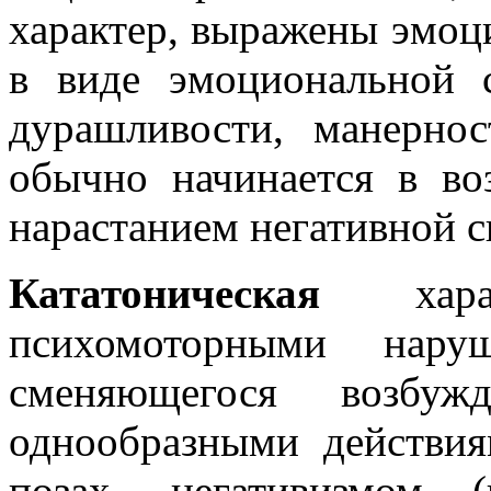
характер, выражены эмоц
в виде эмоциональной с
дурашливости, манернос
обычно начинается в в
нарастанием негативной 
Кататоническая
характ
психомоторными нару
сменяющегося возбуж
однообразными действия
позах, негативизмом (