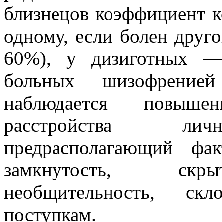
близнецов коэффициент к
одному, если болен дру
60%), у дизиготных —
больных шизофренией
наблюдается повыше
расстройства лич
предрасполагающий фа
замкнутость, скрыт
необщительность, ск
поступкам.