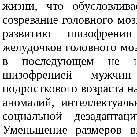
жизни, что обусловлива
созревание головного моз
развитию шизофрении
желудочков головного моз
в последующем не на
шизофренией мужчи
подросткового возраста 
аномалий, интеллектуал
социальной дезадапта
Уменьшение размеров в