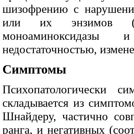
шизофрению с нарушени
или их энзимов (кат
моноаминоксидазы
недостаточностью, измен
Симптомы
Психопатологически с
складывается из симптом
Шнайдеру, частично сов
ранга, и негативных (соо