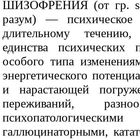
ШИЗОФРЕНИЯ (от гр. s
разум) — психическое 
длительному течению,
единства психических 
особого типа изменения
энергетического потенци
и нарастающей погруж
переживаний, разно
психопатологическими 
галлюцинаторными, катат