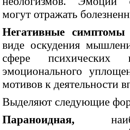
неологизмов. Эмоции о
могут отражать болезнен
Негативные симптомы
виде оскудения мышлени
сфере психических 
эмоционального уплоще
мотивов к деятельности вп
Выделяют следующие фо
Параноидная,
наибол