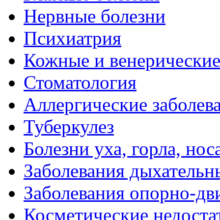
Нервные болезни
Психиатрия
Кожные и венерические
Стоматология
Аллергические заболев
Туберкулез
Болезни уха, горла, нос
Заболевания дыхательн
Заболевания опорно-дви
Косметические недоста