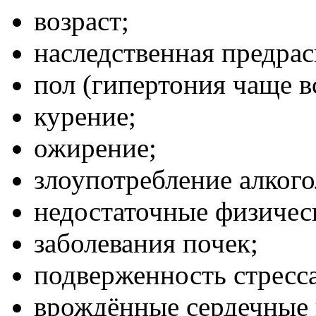
возраст;
наследственная предра
пол (гипертония чаще в
курение;
ожирение;
злоупотребление алког
недостаточные физичес
заболевания почек;
подверженность стресс
врождённые сердечные 