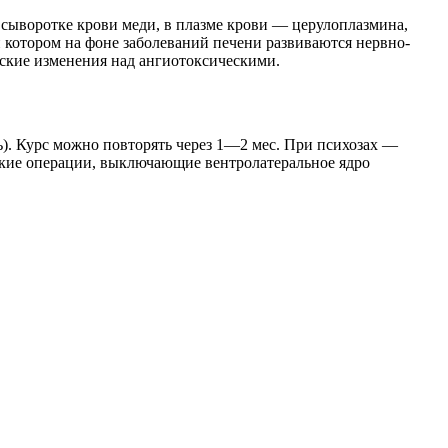
сыворотке крови меди, в плазме крови — церулоплазмина,
 котором на фоне заболеваний печени развиваются нервно-
ские изменения над ангиотоксическими.
ь). Курс можно повторять через 1—2 мес. При психозах —
ские операции, выключающие вентролатеральное ядро