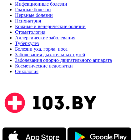
Инфекционные болезни
Глазные болезни
Нервные болезни
Психиатрия
Кожные и венерические болезни
Стоматология
Аллергические заболевания
Туберкулез
Болезни уха, горла, носа
Заболевания дыхательных путей
Заболевания опорно-двигательного аппарата
Косметические недостатки
Онкология