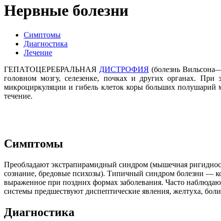
Нервные болезни
Симптомы
Диагностика
Лечение
ГЕПАТОЦЕРЕБРАЛЬНАЯ
ДИСТРОФИЯ
(болезнь Вильсона—К
головном мозгу, селезенке, почках и других органах. При
микроциркуляции и гибель клеток коры больших полушарий мо
течение.
Симптомы
Преобладают экстрапирамидный синдром (мышечная ригидност
сознание, бредовые психозы). Типичный синдром болезни — к
выраженное при поздних формах заболевания. Часто наблюдают
системы предшествуют диспептические явления, желтуха, боли
Диагностика