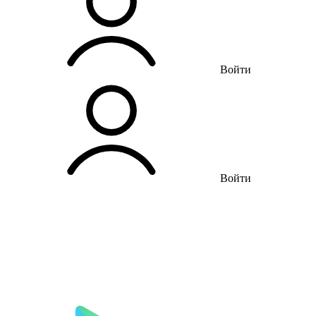
Войти
Войти