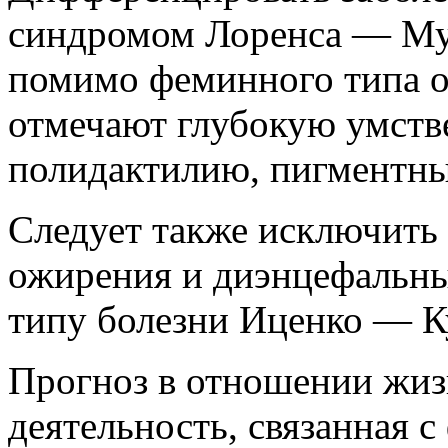
синдромом Лоренса — Му
помимо феминного типа о
отмечают глубокую умств
полидактилию, пигментны
Следует также исключить
ожирения и диэнцефальн
типу болезни Иценко — К
Прогноз в отношении жиз
деятельность, связанная 