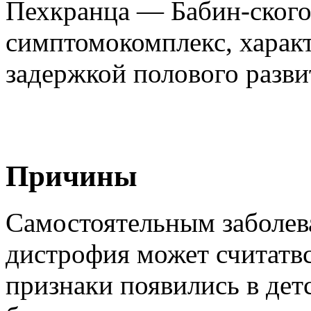
Пехкранца — Бабин-ского
симптомокомплекс, хара
задержкой полового разви
Причины
Самостоятельным заболев
дистрофия может считатвся
признаки появились в дет