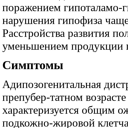
поражением гипоталамо-г
нарушения гипофиза чаще
Расстройства развития п
уменьшением продукции 
Симптомы
Адипозогенитальная дистр
препубер-татном возрасте
характеризуется общим о
подкожно-жировой клетча