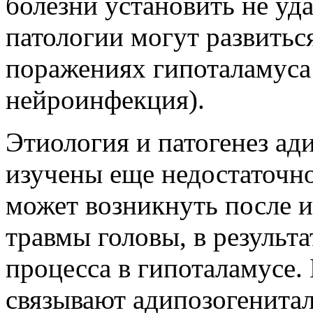
болезни установить не у
патологии могут развитьс
поражениях гипоталамуса 
нейроинфекция).
Этиология и патогенез а
изучены еще недостаточно
может возникнуть после 
травмы головы, в результа
процесса в гипоталамусе.
связывают адипозогенита