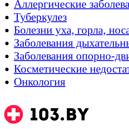
Аллергические заболев
Туберкулез
Болезни уха, горла, нос
Заболевания дыхательн
Заболевания опорно-дви
Косметические недоста
Онкология