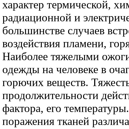
характер термической, хи
радиационной и электриче
большинстве случаев вст
воздействия пламени, гор
Наиболее тяжелыми ожоги
одежды на человеке в очаг
горючих веществ. Тяжесть
продолжительности дейст
фактора, его температуры
поражения тканей различа