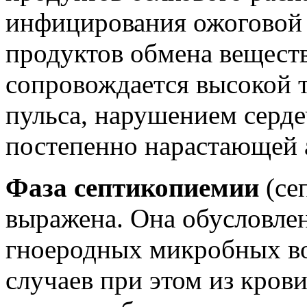
инфицирования ожоговой 
продуктов обмена вещест
сопровождается высокой 
пульса, нарушением серде
постепенно нарастающей 
Фаза септикопиемии
(се
выражена. Она обусловлен
гноеродных микробных во
случаев при этом из кров