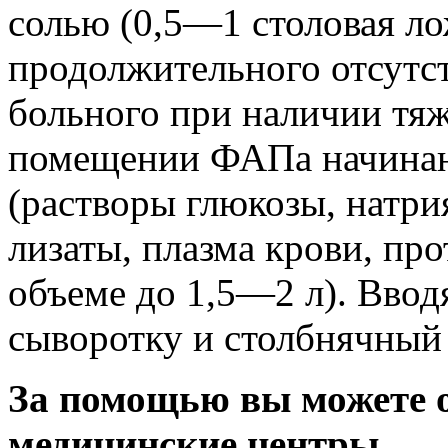
солью (0,5—1 столовая ло
продолжительного отсутст
больного при наличии тяж
помещении ФАПа начина
(растворы глюкозы, натри
лизаты, плазма крови, пр
объеме до 1,5—2 л). Вво
сыворотку и столбнячный 
За помощью вы можете 
медицинские центры