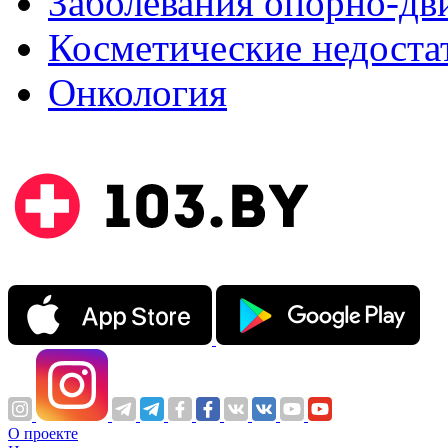
Заболевания опорно-дви
Косметические недоста
Онкология
О проекте