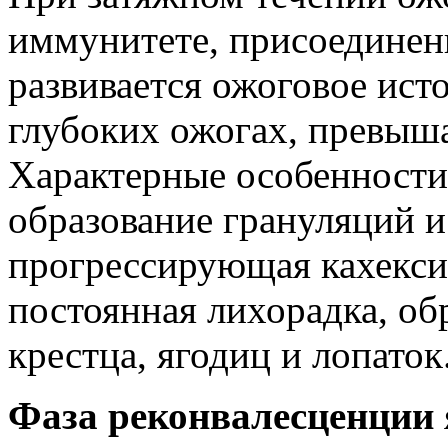
иммунитете, присоедине
развивается ожоговое ист
глубоких ожогах, превы
Характерные особенност
образование грануляций и
прогрессирующая кахексия
постоянная лихорадка, об
крестца, ягодиц и лопаток
Фаза реконвалесценции