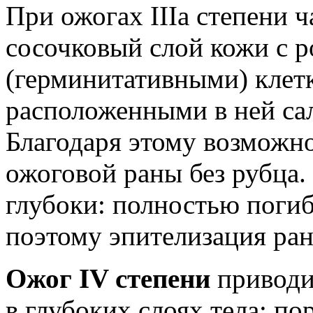
При ожогах IIIа степени 
сосочковый слой кожи с 
(герминитативными) клетк
расположенными в ней са
Благодаря этому возможн
ожоговой раны без рубца
глубоки: полностью погиб
поэтому эпителизация ра
Ожог IV степени
приводи
в глубоких слоях тела: п