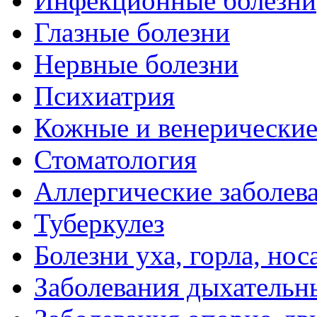
Инфекционные болезни
Глазные болезни
Нервные болезни
Психиатрия
Кожные и венерические
Стоматология
Аллергические заболев
Туберкулез
Болезни уха, горла, нос
Заболевания дыхательн