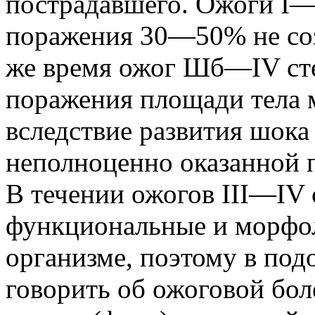
пострадавшего. Ожоги I—
поражения 30—50% не соз
же время ожог Шб—IV ст
поражения площади тела 
вследствие развития шока
неполноценно оказанной 
В течении ожогов III—IV
функциональные и морфол
организме, поэтому в под
говорить об ожоговой бол