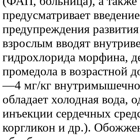
(ФАП, больница), а также
предусматривает введение
предупреждения развития
взрослым вводят внутрив
гидрохлорида морфина, д
промедола в возрастной д
—4 мг/кг внутримышечно
обладает холодная вода, 
инъекции сердечных средс
коргликон и др.). Обожже