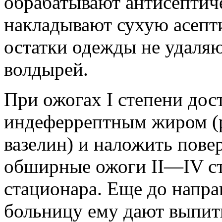
обрабатывают антисептиче
накладывают сухую асепт
остатки одежды не удаляю
волдырей.
При ожогах I степени дос
индеферрептным жиром (р
вазелин) и наложить пове
обширные ожоги II—IV ст
стационара. Еще до напра
больницу ему дают выпит