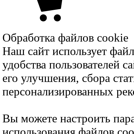
Обработка файлов cookie
Наш сайт использует файл
удобства пользователей са
его улучшения, сбора ста
персонализированных рек
Вы можете настроить пар
использования файлов coo