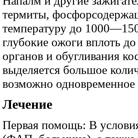
Напалм и другие зажигате
термиты, фосфорсодержащ
температуру до 1000—1500
глубокие ожоги вплоть д
органов и обугливания ко
выделяется большое колич
возможно одновременное 
Лечение
Первая помощь: В услови