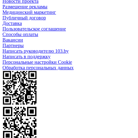
Новости проекта
Размещение рекламы
Медицинский маркетинг
Публичный договор
Доставка
Пользовательское соглашение
Способы оплаты
Вакансии
Партнеры
Написать руководителю 103.by
Написать в поддержку
Персональные настройки Cookie
Обработка персональных данных