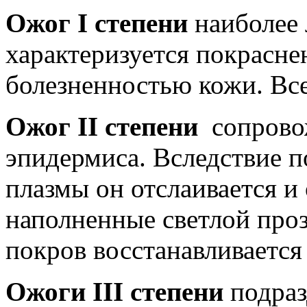
Ожог I степени
наиболее 
характеризуется покрасне
болезненностью кожи. Вс
Ожог II степени
сопрово
эпидермиса. Вследствие 
плазмы он отслаивается и
наполненные светлой про
покров восстанавливается
Ожоги III степени
подразд