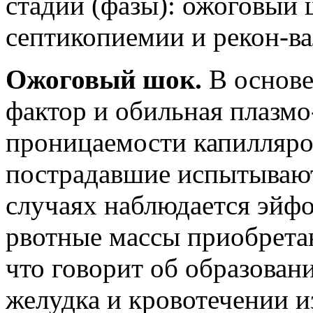
стадии (фазы): ожоговый 
септикопиемии и рекон-в
Ожоговый шок.
В основе
фактор и обильная плазм
проницаемости капилляро
пострадавшие испытывают
случаях наблюдается эйфо
рвотные массы приобрета
что говорит об образован
желудка и кровотечении и