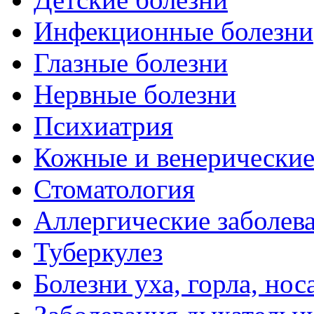
Инфекционные болезни
Глазные болезни
Нервные болезни
Психиатрия
Кожные и венерические
Стоматология
Аллергические заболев
Туберкулез
Болезни уха, горла, нос