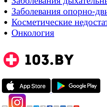
Заболевания дыхательн
Заболевания опорно-дви
Косметические недоста
Онкология