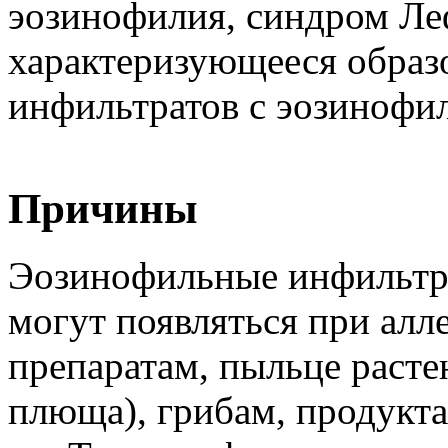
эозинофилия, синдром Леф
характеризующееся образ
инфильтратов с эозинофи
Причины
Эозинофильные инфильтра
могут появляться при алл
препаратам, пыльце расте
плюща), грибам, продукта