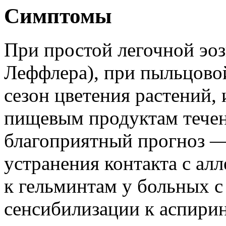
Симптомы
При простой легочной эо
Леффлера), при пыльцово
сезон цветения растений,
пищевым продуктам течен
благоприятный прогноз —
устранения контакта с ал
к гельминтам у больных с
сенсибилизации к аспирин