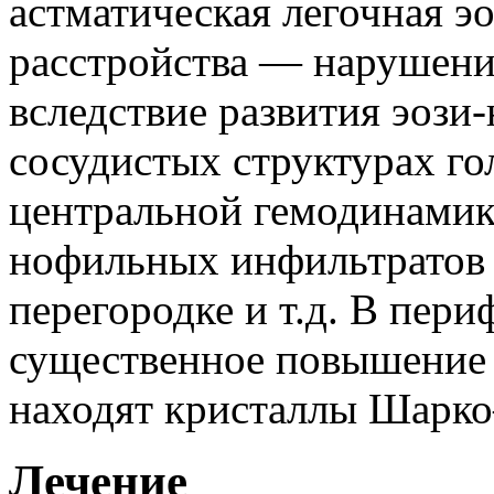
астматическая легочная э
расстройства — нарушени
вследствие развития эози
сосудистых структурах го
центральной гемодинамик
нофильных инфильтратов
перегородке и т.д. В пер
существенное повышение 
находят кристаллы Шарк
Лечение