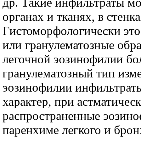
др. Такие инфильтраты мо
органах и тканях, в стенка
Гистоморфологически это
или гранулематозные обра
легочной эозинофилии бол
гранулематозный тип изме
эозинофилии инфильтрат
характер, при астматичес
распространенные эозино
паренхиме легкого и брон