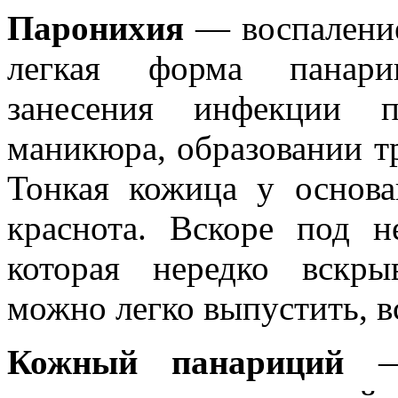
Паронихия
— воспаление
легкая форма панариц
занесения инфекции 
маникюра, образовании тр
Тонкая кожица у основан
краснота. Вскоре под н
которая нередко вскры
можно легко выпустить, в
Кожный панариций
— 