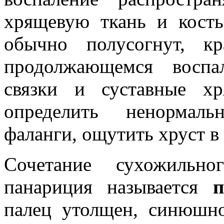
хрящевую ткань и кость.
обычно полусогнут, к
продолжающемся воспа
связки и суставные х
определить ненормал
фаланги, ощутить хруст в 
Сочетание сухожильно
панариция называется
п
палец утолщен, синюшно