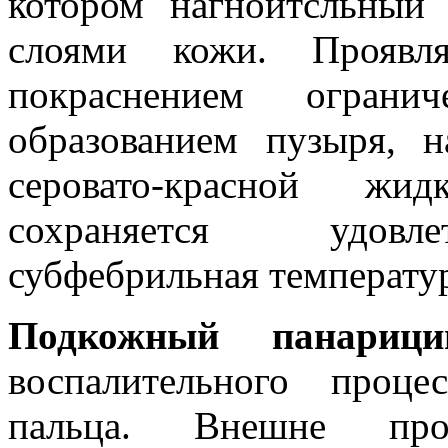
котором нагноитсльный
слоями кожи. Проявля
покраснением огран
образованием пузыря, н
серовато-красной жи
сохраняется удовле
субфебрильная температур
Подкожный панарици
воспалительного проц
пальца. Внешне про