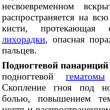
несвоевременном вскр
распространяется на всю
кисти, протекающая 
лихорадки
, опасная пор
пальцев.
Подногтевой панариций
подногтевой
гематомы
Скопление гноя под но
болью, повышением те
ногтя и распространение