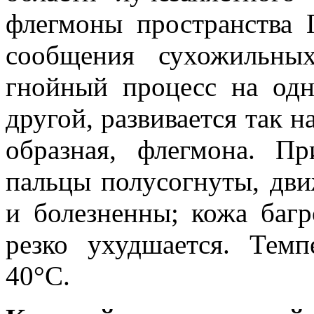
флегмоны пространства 
сообщения сухожильны
гнойный процесс на од
другой, развивается так н
образная, флегмона. Пр
пальцы полусогнуты, дви
и болезненны; кожа багр
резко ухудшается. Тем
40°С.