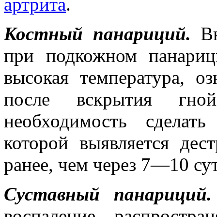
артрита
.
Костный панариций.
Вн
при подкожном панариц
высокая температура, о
после вскрытия гной
необходимость сделать
которой выявляется дес
ранее, чем через 7—10 сут
Суставный панариций.
воспаление распростра