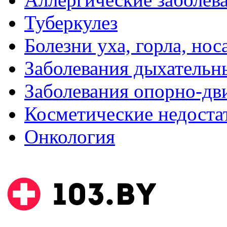
Туберкулез
Болезни уха, горла, нос
Заболевания дыхательн
Заболевания опорно-дви
Косметические недоста
Онкология