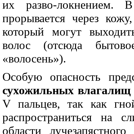
их разво-локнением. 
прорывается через кожу
который могут выходит
волос (отсюда бытово
«волосень»).
Особую опасность пред
сухожильных влагалищ 
V пальцев, так как гн
распространиться на с
области лучезапястного