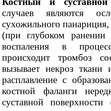
Костный и суставной
случаев являются ос
сухожильного панариция,
(при глубоком ранении 
воспаления в процесс
происходит тромбоз со
вызывает некроз ткани
расплавление с образова
костной фаланги неред
суставной поверхности 