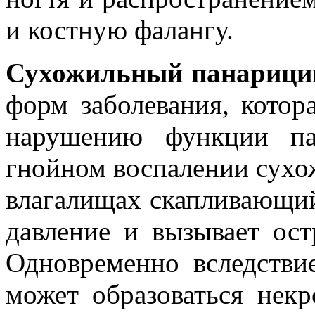
и костную фалангу.
Сухожильный панариц
форм заболевания, котор
нарушению функции па
гнойном воспалении сухо
влагалищах скапливающий
давление и вызывает ос
Одновременно вследстви
может образоваться нек