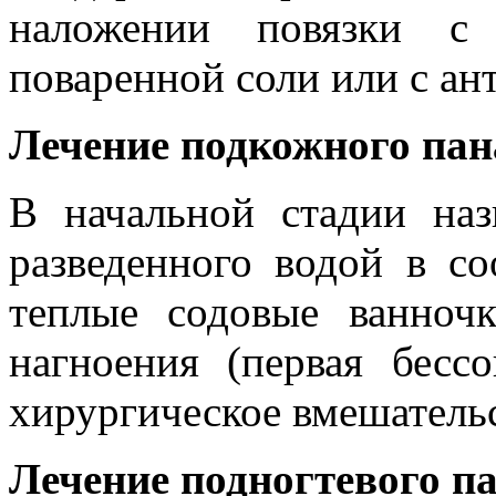
наложении повязки с 
поваренной соли или с ан
Лечение подкожного пан
В начальной стадии наз
разведенного водой в с
теплые содовые ванноч
нагноения (первая бесс
хирургическое вмешатель
Лечение подногтевого п