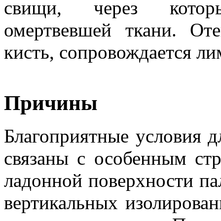
свищи, через котор
омертвевшей ткани. Оте
кисть, сопровождается л
Причины
Благоприятные условия д
связаны с особенным ст
ладонной поверхности пал
вертикальных изолирован