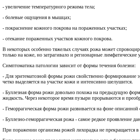
- увеличение температурного режима тела;
- болевые ощущения в мышцах;
- покраснение кожного покрова на пораженных участках;
- отекание пораженных участков кожного покрова.
В некоторых особенно тяжелых случаях рожа может спровоциро
только на коже, но затрагивало и регионарные лимфатические у
Симптоматика патологии зависит от формы течения болезни:
- Для эритематозной формы рожи свойственно формирование эр
четко выделяется на участке кожи и интенсивно шелушится.
- Буллезная форма рожи довольно похожа на предыдущую форму
жидкость. Через некоторое время пузыри прорываются и преобр
- Геморрагическая форма рожи развивается на фоне описанно
- Буллезно-геморрагическая рожа - самое редкое проявление 
При поражении организма рожей лихорадка не прекращается в те