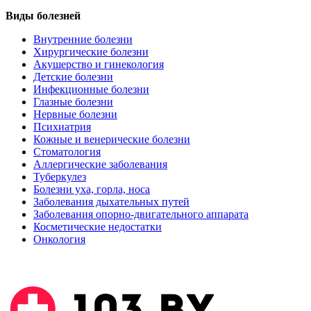
Виды болезней
Внутренние болезни
Хирургические болезни
Акушерство и гинекология
Детские болезни
Инфекционные болезни
Глазные болезни
Нервные болезни
Психиатрия
Кожные и венерические болезни
Стоматология
Аллергические заболевания
Туберкулез
Болезни уха, горла, носа
Заболевания дыхательных путей
Заболевания опорно-двигательного аппарата
Косметические недостатки
Онкология