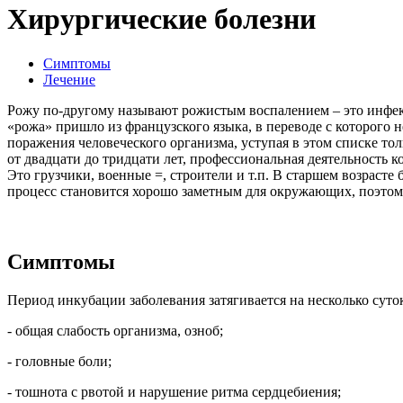
Хирургические болезни
Симптомы
Лечение
Рожу по-другому называют рожистым воспалением – это инфе
«рожа» пришло из французского языка, в переводе с которого н
поражения человеческого организма, уступая в этом списке 
от двадцати до тридцати лет, профессиональная деятельность 
Это грузчики, военные =, строители и т.п. В старшем возраст
процесс становится хорошо заметным для окружающих, поэтому
Симптомы
Период инкубации заболевания затягивается на несколько суток
- общая слабость организма, озноб;
- головные боли;
- тошнота с рвотой и нарушение ритма сердцебиения;