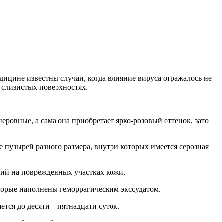
ицине известны случаи, когда влияние вируса отражалось не
а слизистых поверхностях.
ровные, а сама она приобретает ярко-розовый оттенок, зато
 пузырей разного размера, внутри которых имеется серозная
ний на поврежденных участках кожи.
оторые наполнены геморрагическим экссудатом.
ется до десяти – пятнадцати суток.