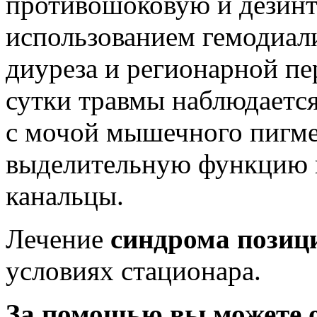
противошоковую и дезин
использованием гемодиал
диуреза и регионарной пе
сутки травмы наблюдаетс
с мочой мышечного пигме
выделительную функцию п
канальцы.
Лечение
синдрома позиц
условиях стационара.
За помощью вы можете 