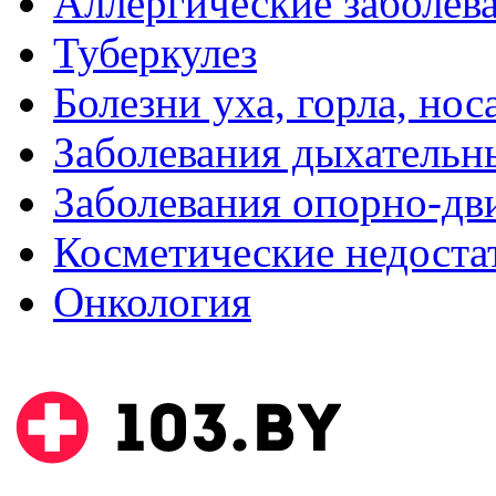
Аллергические заболев
Туберкулез
Болезни уха, горла, нос
Заболевания дыхательн
Заболевания опорно-дви
Косметические недоста
Онкология