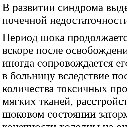
В развитии синдрома выд
почечной недостаточности
Период шока
продолжаетс
вскоре после освобождени
иногда сопровождается ег
в больницу вследствие по
количества токсичных пр
мягких тканей, расстройс
шоковом состоянии затор
конечности холодны на ощ