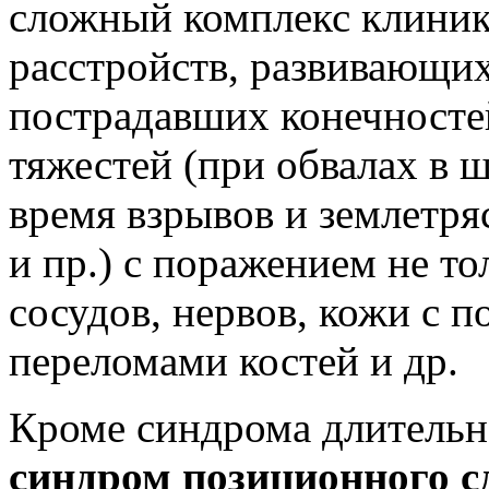
сложный комплекс клини
расстройств, развивающи
пострадавших конечносте
тяжестей (при обвалах в 
время взрывов и землетря
и пр.) с поражением не т
сосудов, нервов, кожи с 
переломами костей и др.
Кроме синдрома длительно
синдром позиционного с