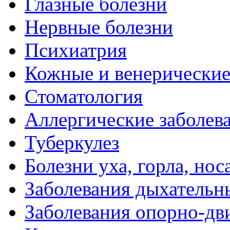
Глазные болезни
Нервные болезни
Психиатрия
Кожные и венерические
Стоматология
Аллергические заболев
Туберкулез
Болезни уха, горла, нос
Заболевания дыхательн
Заболевания опорно-дви