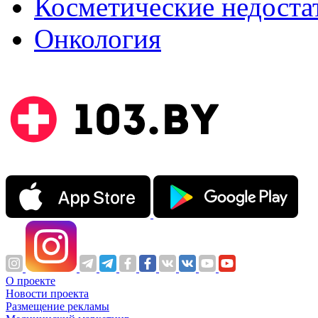
Косметические недоста
Онкология
О проекте
Новости проекта
Размещение рекламы