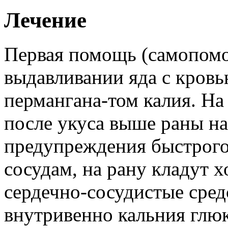
Лечение
Первая помощь (самопомо
выдавливании яда с кровь
пермангана-том калия. На
после укуса выше раны н
предупреждения быстрого
сосудам, на рану кладут 
сердечно-сосудистые сред
внутривенно кальния глюк