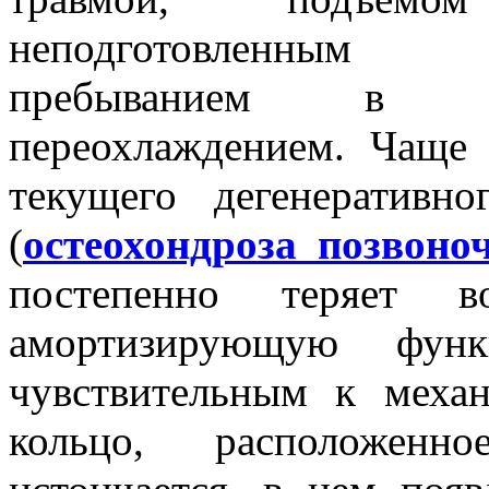
неподготовленным 
пребыванием в не
переохлаждением. Чаще 
текущего дегенеративн
(
остеохондроза позвоно
постепенно теряет во
амортизирующую фун
чувствительным к механ
кольцо, расположен