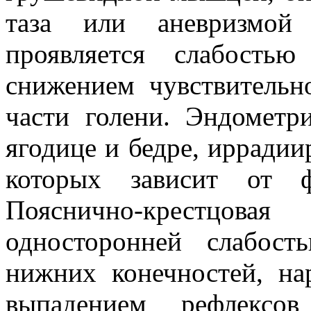
таза или аневризмой
проявляется слабость
снижением чувствительн
части голени. Эндометр
ягодице и бедре, ирради
которых зависит от ф
Пояснично-крестцовая
односторонней слабос
нижних конечностей, на
выпадением рефлексо