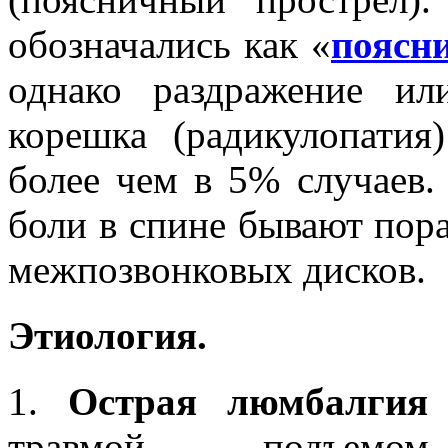
обозначались как «
поясн
однако раздражение ил
корешка (радикулопатия
более чем в 5% случаев.
боли в спине бывают пора
межпозвонковых дисков.
Этиология.
1.
Острая люмбалги
травмой, подъемо