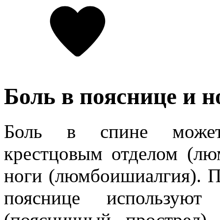
Боль в пояснице и н
Боль в спине может 
крестцовым отделом (лю
ноги (люмбоишиалгия). П
пояснице используют
(поясничный прострел)