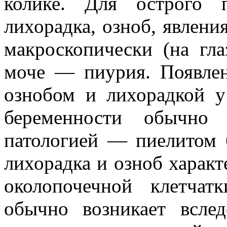
колике. Для острого 
лихорадка, озноб, явлени
макроскопически (на гла
моче — пиурия. Появлен
ознобом и лихорадкой 
беременности обычно 
патологией — пиелитом 
лихорадка и озноб характ
околопочечной клетча
обычно возникает всле