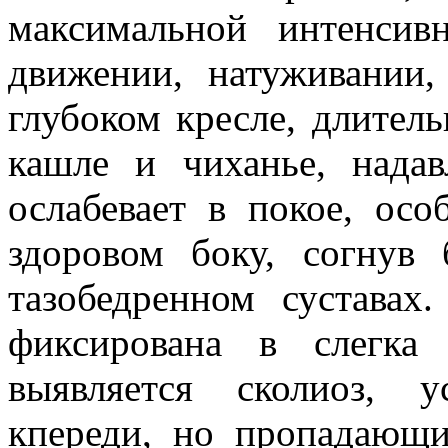
максимальной интенсив
движении, натуживании,
глубоком кресле, длител
кашле и чиханье, нада
ослабевает в покое, ос
здоровом боку, согнув
тазобедренном сустава
фиксирована в слегка
выявляется сколиоз, 
кпереди, но пропадающ