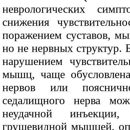
неврологических симпт
снижения чувствительно
поражением суставов, мы
но не нервных структур. 
нарушением чувствитель
мышц, чаще обусловлен
нервов или пояснично
седалищного нерва мож
неудачной инъекции, 
грушевидной мышцей, оп