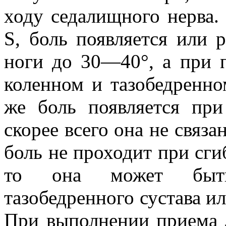
ходу седалищного нерва.
S, боль появляется или 
ноги до 30—40°, а при 
коленном и тазобедренно
же боль появляется пр
скорее всего она не связа
боль не проходит при сги
то она может быть 
тазобедренного сустава и
При выполнении приема Л