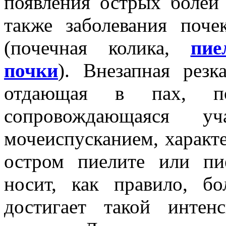
появления острых болей
также заболевания поче
(почечная колика,
пие
почки
). Внезапная резк
отдающая в пах, п
сопровождающаяся у
мочеиспусканием, характ
остром пиелите или пи
носит, как правило, б
достигает такой интен