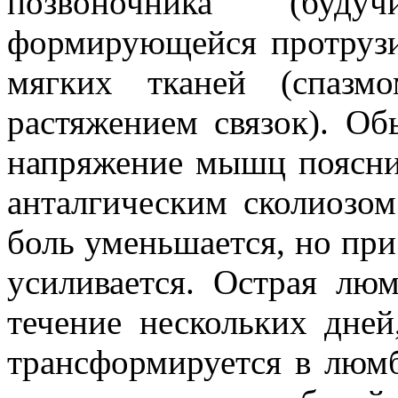
позвоночника (буд
формирующейся протрузи
мягких тканей (спазм
растяжением связок). О
напряжение мышц поясни
анталгическим сколиозо
боль уменьшается, но пр
усиливается. Острая лю
течение нескольких дней
трансформируется в люм