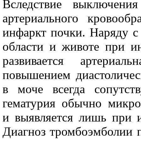
Вследствие выключени
артериального кровооб
инфаркт почки. Наряду с
области и животе при и
развивается артериал
повышением диастоличес
в моче всегда сопутст
гематурия обычно микро
и выявляется лишь при и
Диагноз тромбоэмболии 