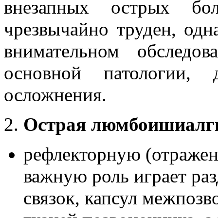
внезапных острых бо
чрезвычайно труден, одн
внимательном обследо
основной патологии, 
осложнения.
2.
Острая люмбоишиалг
рефлекторную (отраженн
важную роль играет ра
связок, капсул межпозв