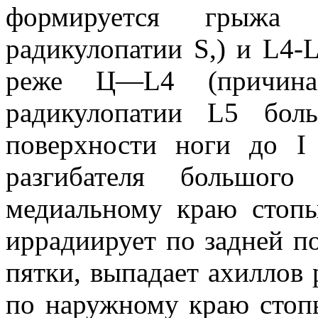
формируется грыжа
радикулопатии S,) и L4-
реже Ц—L4 (причина
радикулопатии L5 бол
поверхности ноги до I 
разгибателя большог
медиальному краю стопы
иррадиирует по задней п
пятки, выпадает ахиллов 
по наружному краю стоп