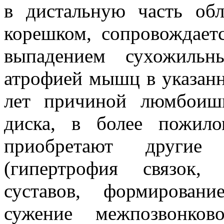
в дистальную часть об
корешком, сопровождает
выпадением сухожильн
атрофией мышц в указанн
лет причиной люмбоиш
диска, в более пожило
приобретают другие 
(гипертрофия связок,
суставов, формирован
сужение межпозвонков