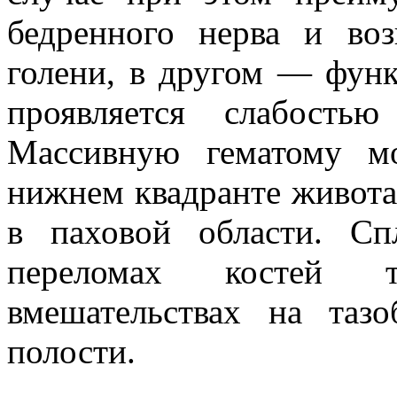
бедренного нерва и воз
голени, в другом — функ
проявляется слабость
Массивную гематому м
нижнем квадранте живота
в паховой области. Сп
переломах костей т
вмешательствах на таз
полости.