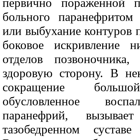
первично пораженной 
больного паранефритом 
или выбухание контуров 
боковое искривление н
отделов позвоночника
здоровую сторону. В не
сокращение больш
обусловленное восп
паранефрий, вызывае
тазобедренном сустав