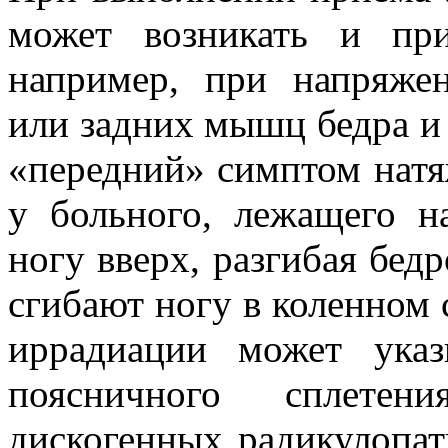
может возникать и пр
например, при напряже
или задних мышц бедра и 
«передний» симптом нат
у больного, лежащего 
ногу вверх, разгибая бедр
сгибают ногу в коленном 
иррадиации может ука
поясничного сплете
дискогенных радикулопат