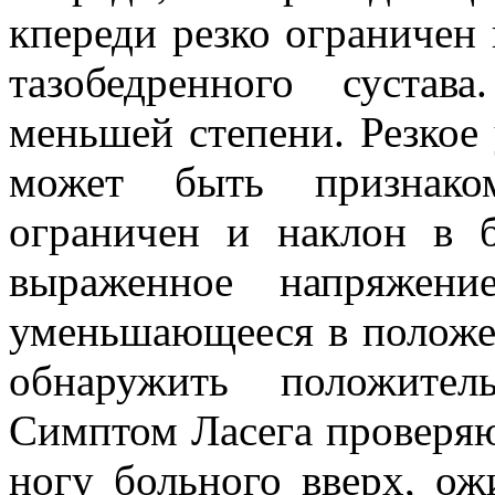
кпереди резко ограничен 
тазобедренного сустав
меньшей степени. Резкое
может быть признако
ограничен и наклон в 
выраженное напряжени
уменьшающееся в положе
обнаружить положител
Симптом Ласега проверя
ногу больного вверх, ож