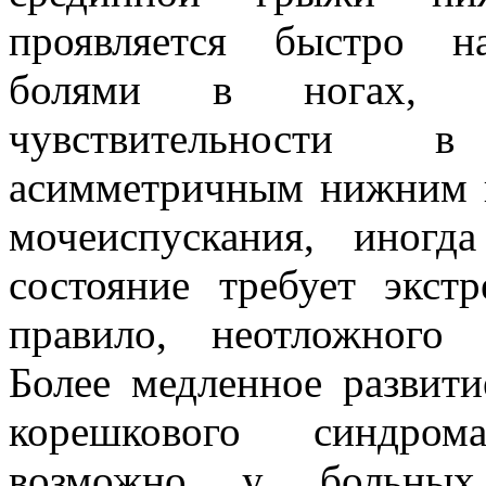
проявляется быстро н
болями в ногах, 
чувствительности 
асимметричным нижним в
мочеиспускания, иногд
состояние требует экст
правило, неотложного 
Более медленное развити
корешкового синдром
возможно у больных 