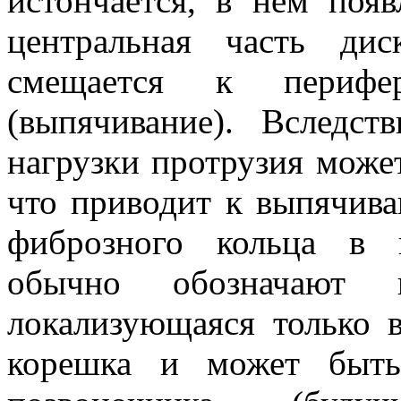
истончается, в нем поя
центральная часть д
смещается к перифе
(выпячивание). Вследс
нагрузки протрузия может
что приводит к выпячива
фиброзного кольца в 
обычно обозначают 
локализующаяся только 
корешка и может быть