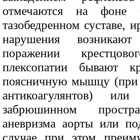
отмечаются на фоне б
тазобедренном суставе, 
нарушения возникаю
поражении крестцово
плексопатии бывают к
поясничную мышцу (при 
антикоагулянтов) ил
забрюшинном простра
аневризма аорты или по
случае при этом преим