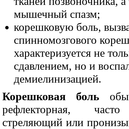
тканей позвоночника, а
мышечный спазм;
корешковую боль, вызв
спинномозгового корешк
характеризуется не тол
сдавлением, но и воспа
демиелинизацией.
Корешковая боль
обыч
рефлекторная, част
стреляющий или пронизы