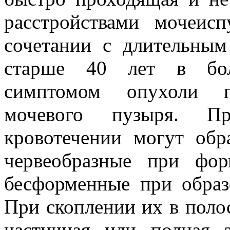
расстройствами мочеисп
сочетании с длительным
старше 40 лет в боль
симптомом опухоли п
мочевого пузыря. Пр
кровотечении могут обр
червеобразные при фо
бесформенные при образ
При скоплении их в поло
частичная или полная