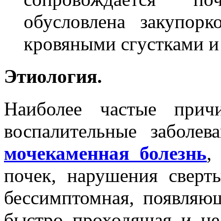
обусловлена закупор
кровяными сгустками и
Этиология.
Наиболее частые прич
воспалительные заболев
мочекаменная болезнь
почек, нарушения сверт
бессимптомная, появляющ
быстро проходящая и н