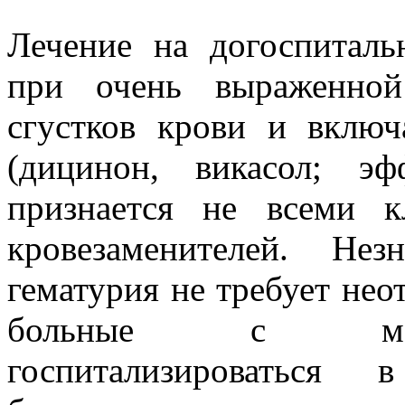
Лечение на догоспиталь
при очень выраженной
сгустков крови и включ
(дицинон, викасол; э
признается не всеми к
кровезаменителей. Незн
гематурия не требует нео
больные с макр
госпитализироваться 