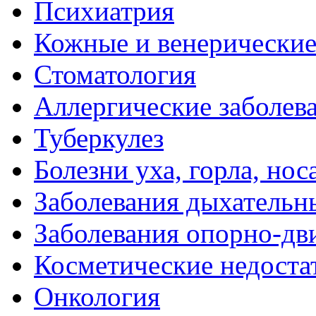
Психиатрия
Кожные и венерические
Стоматология
Аллергические заболев
Туберкулез
Болезни уха, горла, нос
Заболевания дыхательн
Заболевания опорно-дви
Косметические недоста
Онкология