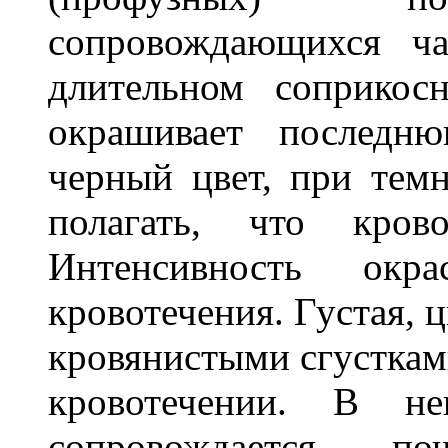
сопровождающихся ча
длительном соприкос
окрашивает последн
черный цвет, при те
полагать, что крово
Интенсивность окр
кровотечения. Густая, 
кровянистыми сгусткам
кровотечении. В не
сопровождается по