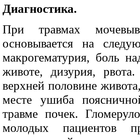
Диагностика.
При травмах мочевыв
основывается на следу
макрогематурия, боль на
животе, дизурия, рвота.
верхней половине живота,
месте ушиба пояснично
травме почек. Гломерул
молодых пациентов п