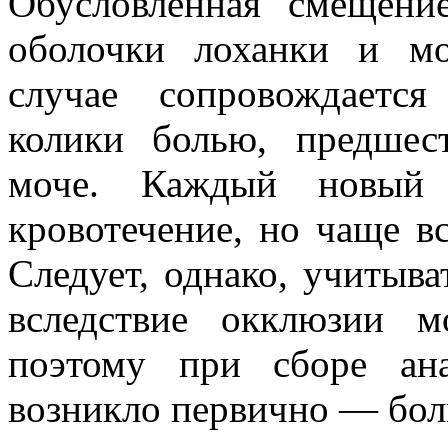
Обусловленная смещени
оболочки лоханки и мо
случае сопровождаетс
колики болью, предше
моче. Каждый новый 
кровотечение, но чаще 
Следует, однако, учитыва
вследствие окклюзии м
поэтому при сборе ан
возникло первично — боль