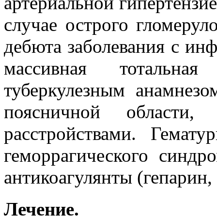
артериальной гипертензией
случае острого гломерул
дебюта заболевания с инф
массивная тотальная
туберкулезным анамнезо
поясничной области,
расстройствами. Гемат
геморрагического синдр
антикоагулянты (гепарин, 
Лечение.