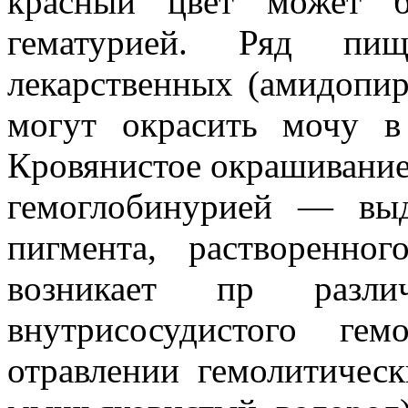
красный цвет может б
гематурией. Ряд пищ
лекарственных (амидопир
могут окрасить мочу в
Кровянистое окрашивание
гемоглобинурией — вы
пигмента, растворенно
возникает пр разли
внутрисосудистого ге
отравлении гемолитическ