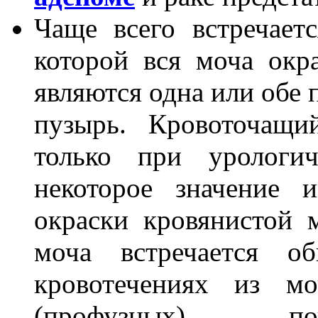
Чаще всего встречае
которой вся моча окр
являются одна или обе 
пузырь. Кровоточащи
только при урологич
некоторое значение 
окраски кровянистой 
моча встречается о
кровотечениях из м
(профузных) поч