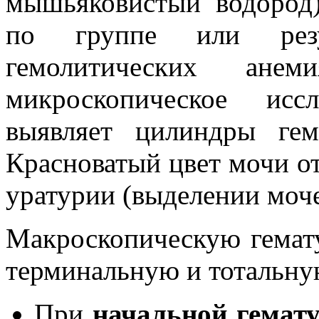
мышьяковистый водород)
по группе или резу
гемолитических анем
микроскопическое исс
выявляет цилиндры гем
Красноватый цвет мочи о
уратурии (выделении моче
Макроскопическую гемат
терминальную и тотальну
При
начальной гемат