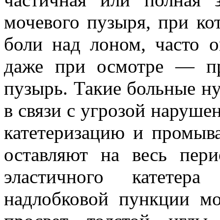
мочевого пузыря, при ко
боли над лоном, часто 
даже при осмотре — пр
пузырь. Такие больные н
в связи с угрозой наруш
катетеризацию и промыва
оставляют на весь пери
эластичного катетера
надлобковой пункции мо