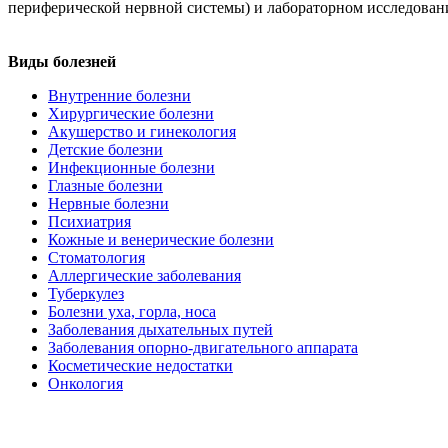
периферической нервной системы) и лабораторном исследован
Виды болезней
Внутренние болезни
Хирургические болезни
Акушерство и гинекология
Детские болезни
Инфекционные болезни
Глазные болезни
Нервные болезни
Психиатрия
Кожные и венерические болезни
Стоматология
Аллергические заболевания
Туберкулез
Болезни уха, горла, носа
Заболевания дыхательных путей
Заболевания опорно-двигательного аппарата
Косметические недостатки
Онкология