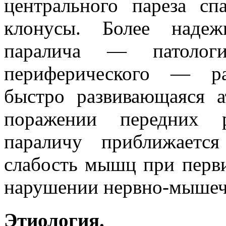
центрального пареза сп
клонусы. Более надеж
паралича — патологи
периферического — ра
быстро развивающаяся 
поражении передних р
параличу приближаетс
слабость мышц при перв
нарушении нервно-мышеч
Этиология.