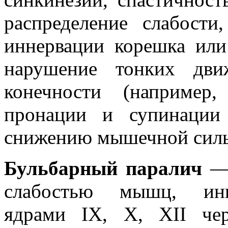
распределение слабост
иннервации корешка или
нарушение тонких дви
конечности (например
пронации и супинации 
снижению мышечной сил
Бульбарный паралич
— 
слабостью мышц, инн
ядрами IX, X, XII че