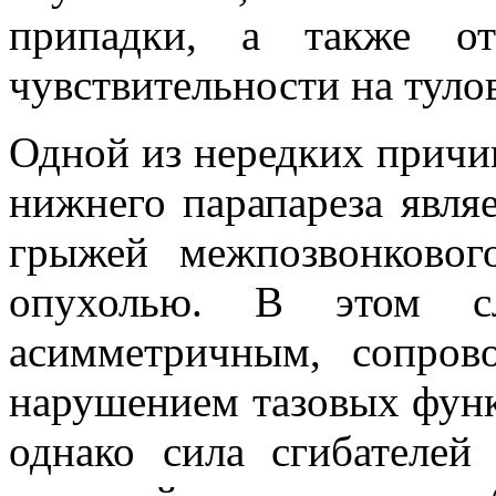
припадки, а также от
чувствительности на туло
Одной из нередких причи
нижнего парапареза являе
грыжей межпозвонковог
опухолью. В этом сл
асимметричным, сопров
нарушением тазовых фун
однако сила сгибателей