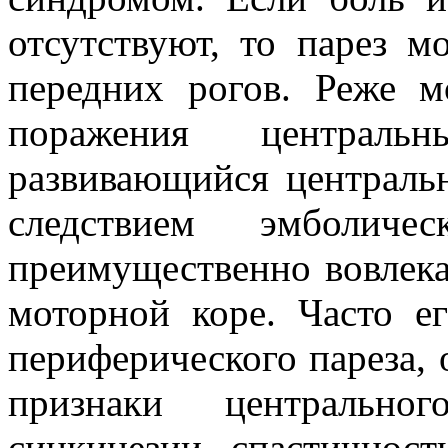
отсутствуют, то парез 
передних рогов. Реже м
поражения централь
развивающийся централь
следствием эмболичес
преимущественно вовлека
моторной коре. Часто е
периферического пареза, 
признаки центральног
синкинезии, спастичност