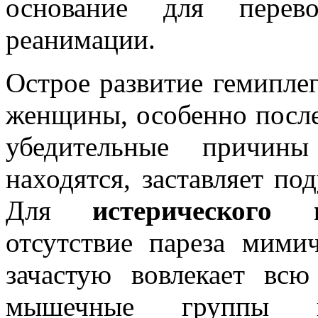
основание для перев
реанимации.
Острое развитие гемипле
женщины, особенно после 
убедительные причин
находятся, заставляет по
Для
истерического 
отсутствие пареза мими
зачастую вовлекает всю
мышечные группы и