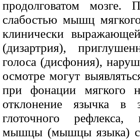
продолговатом мозге. 
слабостью мышц мягкого 
клинически выражающей
(дизартрия), приглуше
голоса (дисфония), наруш
осмотре могут выявлятьс
при фонации мягкого н
отклонение язычка в 
глоточного рефлекса, 
мышцы (мышцы языка) с 