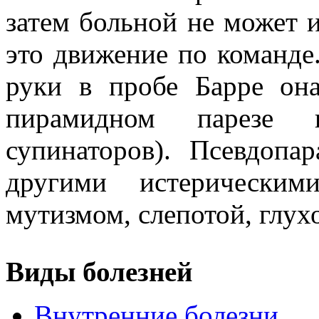
затем больной не может и
это движение по команде
руки в пробе Барре она
пирамидном парезе п
супинаторов). Псевдопа
другими истерическим
мутизмом, слепотой, глухот
Виды болезней
Внутренние болезни