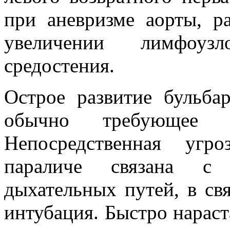
при аневризме аорты, р
увеличении лимфоузл
средостения.
Острое развитие бульба
обычно требующее эк
Непосредственная угр
параличе связана с 
дыхательных путей, в св
интубация. Быстро нара