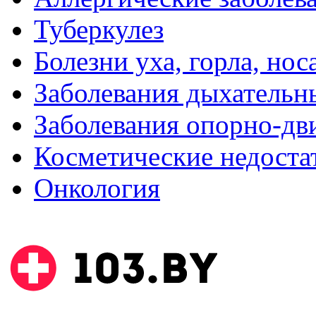
Туберкулез
Болезни уха, горла, нос
Заболевания дыхательн
Заболевания опорно-дви
Косметические недоста
Онкология