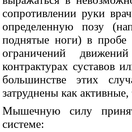
сопротивлении руки врач
определенную позу (на
поднятые ноги) в пробе 
ограничений движени
контрактурах суставов и
большинстве этих слу
затруднены как активные,
Мышечную силу принят
системе: