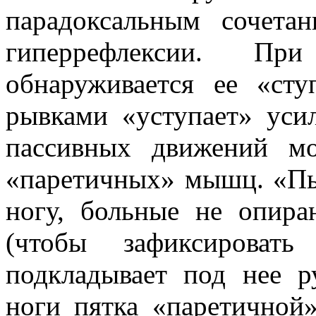
парадоксальным сочет
гиперрефлексии. П
обнаруживается ее «сту
рывками «уступает» уси
пассивных движений мо
«паретичных» мышц. «Пы
ногу, больные не опира
(чтобы зафиксировать
подкладывает под нее р
ноги пятка «паретичной