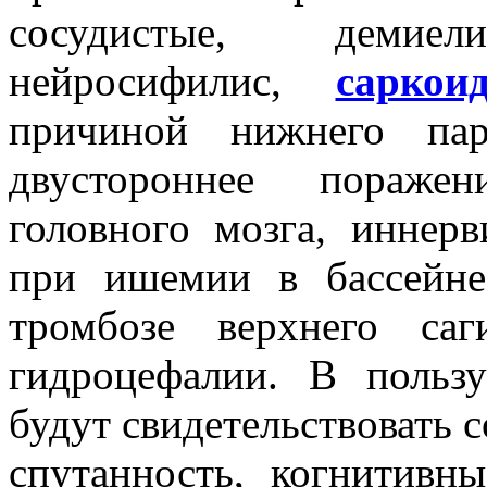
сосудистые, демиели
нейросифилис,
саркоид
причиной нижнего пар
двустороннее поражен
головного мозга, иннер
при ишемии в бассейне
тромбозе верхнего саг
гидроцефалии. В польз
будут свидетельствовать с
спутанность, когнитивн