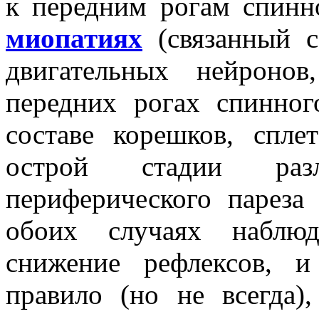
к передним рогам спинн
миопатиях
(связанный с
двигательных нейроно
передних рогах спинног
составе корешков, спл
острой стадии раз
периферического пареза 
обоих случаях наблю
снижение рефлексов, 
правило (но не всегда)