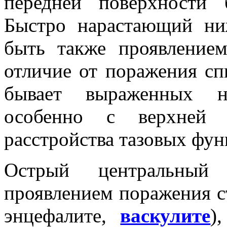
передней поверхности 
Быстро нарастающий ни
быть также проявление
отличие от поражения сп
бывает выраженных на
особенно с верхней 
расстройства тазовых фун
Острый центральны
проявлением поражения ст
энцефалите,
васкулите
)