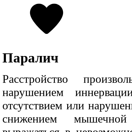
Паралич
Расстройство произво
нарушением иннерваци
отсутствием или наруше
снижением мышечной
выражаться в невозможн