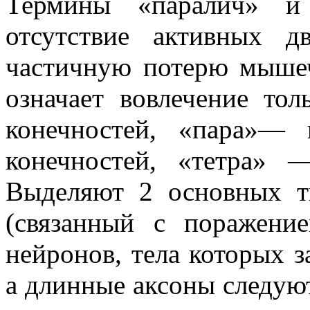
Термины «паралич» и 
отсутствие активных 
частичную потерю мышеч
означает вовлечение то
конечностей, «пара»—
конечностей, «тетра» 
Выделяют 2 основных т
(связанный с поражени
нейронов, тела которых з
а длинные аксоны следуют